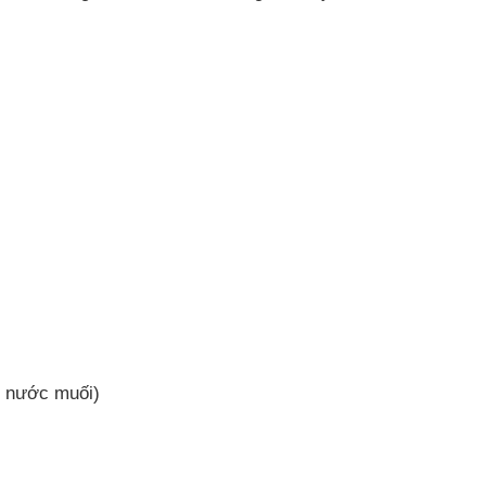
ộ nước muối)