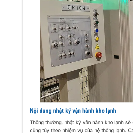
Nội dung nhật ký vận hành kho lạnh
Thông thường, nhật ký vận hành kho lạnh sẽ đư
cũng tùy theo nhiệm vụ của hệ thống lạnh. C