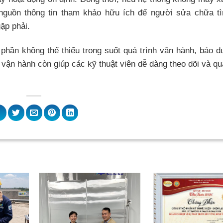
nguồn thông tin tham khảo hữu ích để người sửa chữa t
ặp phải.
 phần không thể thiếu trong suốt quá trình vận hành, bảo 
vận hành còn giúp các kỹ thuật viên dễ dàng theo dõi và qu