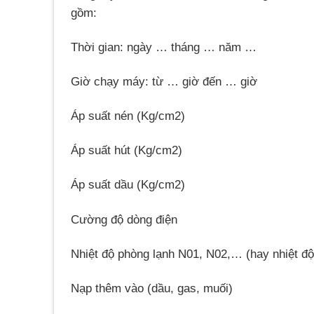
gồm:
Thời gian: ngày … tháng … năm …
Giờ chạy máy: từ … giờ đến … giờ
Áp suất nén (Kg/cm2)
Áp suất hút (Kg/cm2)
Áp suất dầu (Kg/cm2)
Cường độ dòng điện
Nhiệt độ phòng lạnh N01, N02,… (hay nhiệt đ
Nạp thêm vào (dầu, gas, muối)