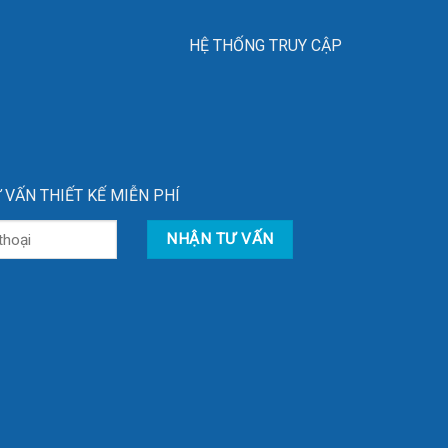
HỆ THỐNG TRUY CẬP
 VẤN THIẾT KẾ MIỄN PHÍ