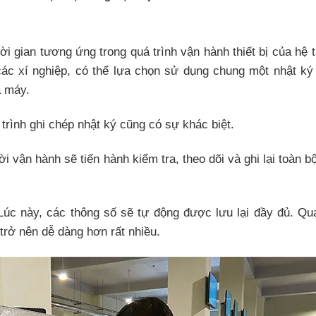
ời gian tương ứng trong quá trình vận hành thiết bị của hệ 
 các xí nghiệp, có thể lựa chọn sử dụng chung một nhật ký
à máy.
trình ghi chép nhật ký cũng có sự khác biệt.
ời vận hành sẽ tiến hành kiểm tra, theo dõi và ghi lại toàn b
 Lúc này, các thông số sẽ tự động được lưu lại đầy đủ. Qu
trở nên dễ dàng hơn rất nhiều.