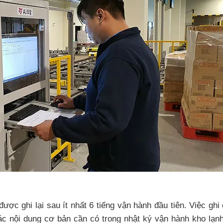
ợc ghi lại sau ít nhất 6 tiếng vận hành đầu tiên. Việc ghi
ác nội dung cơ bản cần có trong nhật ký vận hành kho lạn