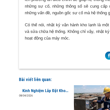
những sự cố, những thông số sẽ cung cấp 
những vấn đề, nguồn gốc sự cố mà hệ thống g
Có thể nói, nhật ký vận hành kho lạnh là một
và sửa chữa hệ thống. Không chỉ vậy, nhật ký 
hoạt động của máy móc.
Bài viết liên quan:
Kinh Nghiệm Lắp Đặt Kho
Lạnh Bảo Quản Giò Chả
08/04/2026