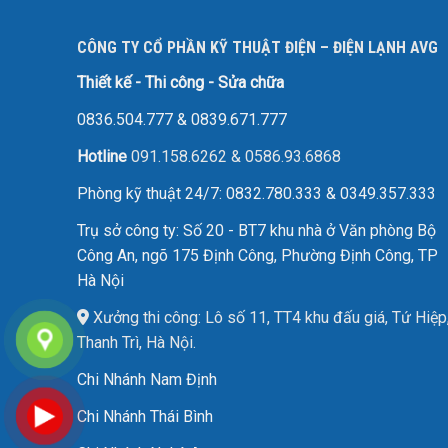
CÔNG TY CỔ PHẦN KỸ THUẬT ĐIỆN – ĐIỆN LẠNH AVG
Thiết kế - Thi công - Sửa chữa
0836.504.777
&
0839.671.777
Hotline
091.158.6262
&
0586.93.6868
Phòng kỹ thuật 24/7: 0832.780.333 & 0349.357.333
Trụ sở công ty: Số 20 - BT7 khu nhà ở Văn phòng Bộ
Công An, ngõ 175 Định Công, Phường Định Công, TP
Hà Nội
Xưởng thi công: Lô số 11, TT4 khu đấu giá, Tứ Hiệp
Thanh Trì, Hà Nội.
Chi Nhánh Nam Định
Chi Nhánh Thái Bình