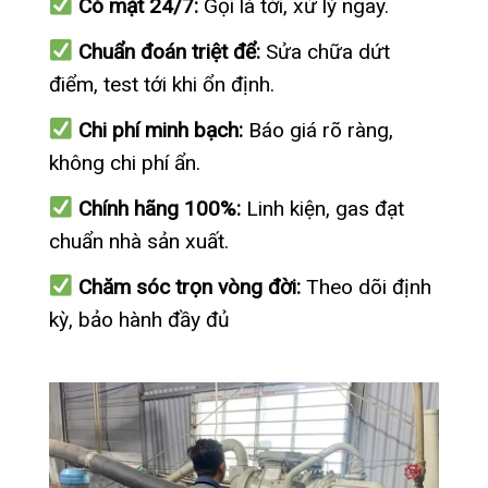
Có mặt 24/7:
Gọi là tới, xử lý ngay.
Chuẩn đoán triệt để:
Sửa chữa dứt
điểm, test tới khi ổn định.
Chi phí minh bạch:
Báo giá rõ ràng,
không chi phí ẩn.
Chính hãng 100%:
Linh kiện, gas đạt
chuẩn nhà sản xuất.
Chăm sóc trọn vòng đời:
Theo dõi định
kỳ, bảo hành đầy đủ