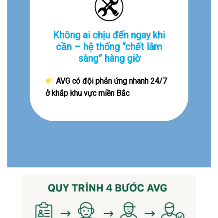
Không ai chịu đến ngay khi
cần – hệ thống “chết lâm
sàng” hàng giờ
AVG có đội phản ứng nhanh 24/7
ở khắp khu vực miền Bắc