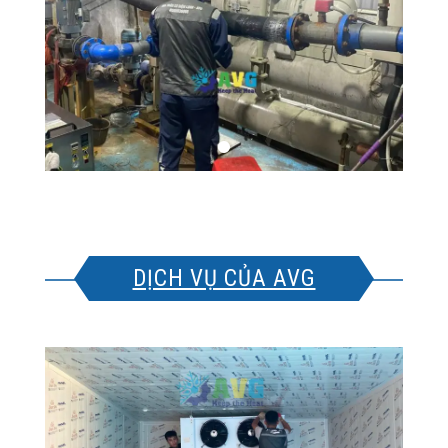
DỊCH VỤ CỦA AVG