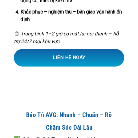
dụng cụ, thiết bị kiểm tra.
Khắc phục – nghiệm thu – bàn giao vận hành ổn
định.
Trung bình 1–2 giờ có mặt tại nội thành – hỗ
trợ 24/7 mọi khu vực.
LIÊN HỆ NGAY
Bảo Trì AVG: Nhanh – Chuẩn – Rõ
Chăm Sóc Dài Lâu