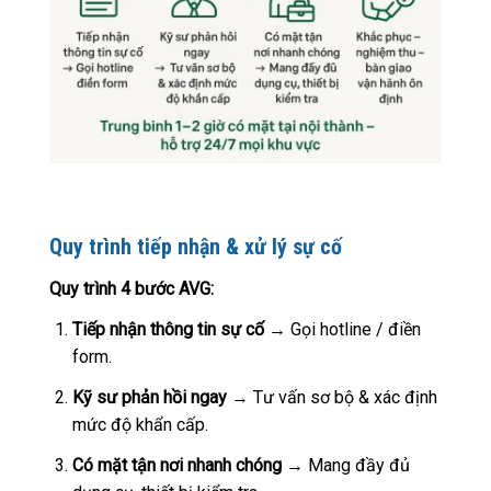
Quy trình tiếp nhận & xử lý sự cố
Quy trình 4 bước AVG:
Tiếp nhận thông tin sự cố
→ Gọi hotline / điền
form.
Kỹ sư phản hồi ngay
→ Tư vấn sơ bộ & xác định
mức độ khẩn cấp.
Có mặt tận nơi nhanh chóng
→ Mang đầy đủ