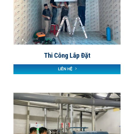
Thi Công Lắp Đặt
LIÊN HỆ