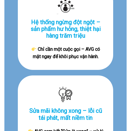
Hệ thống ngừng đột ngột –
sản phẩm hư hỏng, thiệt hại
hàng trăm triệu
Chỉ cần một cuộc gọi – AVG có
mặt ngay để khôi phục vận hành.
Sửa mãi không xong – lỗi cũ
tái phát, mất niềm tin