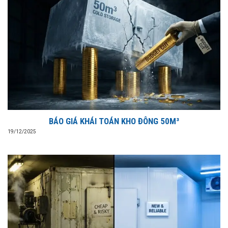
BÁO GIÁ KHÁI TOÁN KHO ĐÔNG 50M³
19/12/2025