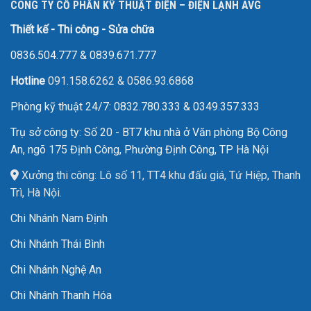
CÔNG TY CỔ PHẦN KỸ THUẬT ĐIỆN – ĐIỆN LẠNH AVG
Thiết kế - Thi công - Sửa chữa
0836.504.777
&
0839.671.777
Hotline
091.158.6262
&
0586.93.6868
Phòng kỹ thuật 24/7: 0832.780.333 & 0349.357.333
Trụ sở công ty: Số 20 - BT7 khu nhà ở Văn phòng Bộ Công
An, ngõ 175 Định Công, Phường Định Công, TP Hà Nội
Xưởng thi công: Lô số 11, TT4 khu đấu giá, Tứ Hiệp, Thanh
Trì, Hà Nội.
Chi Nhánh Nam Định
Chi Nhánh Thái Bình
Chi Nhánh Nghệ An
Chi Nhánh Thanh Hóa