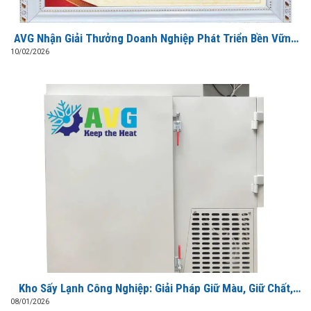
AVG Nhận Giải Thưởng Doanh Nghiệp Phát Triển Bền Vững
Kinh Tế – Xã Hội 2026
10/02/2026
Kho Sấy Lạnh Công Nghiệp: Giải Pháp Giữ Màu, Giữ Chất,
Tiết Kiệm Điện
08/01/2026