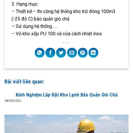
3. Hạng mục:
– Thiết kế – thi công hệ thống kho trữ đông 100m3
(-25 độ C) bảo quản giò chả
– Sử dụng hệ thống ….
– Vỏ kho xốp PU 100 và cửa cách nhiệt inox.
Bài viết liên quan:
Kinh Nghiệm Lắp Đặt Kho Lạnh Bảo Quản Giò Chả
08/04/2026