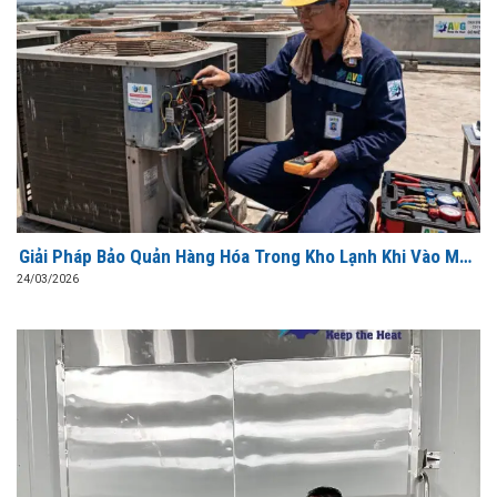
Giải Pháp Bảo Quản Hàng Hóa Trong Kho Lạnh Khi Vào Mùa
Hè Cao Điểm
24/03/2026