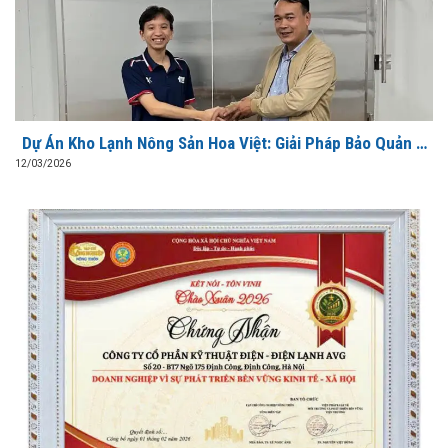
Dự Án Kho Lạnh Nông Sản Hoa Việt: Giải Pháp Bảo Quản &
Sơ Chế Xuất Khẩu Đạt Chuẩn Từ AVG
12/03/2026