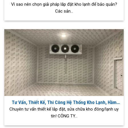
Vì sao nên chọn giải pháp lắp đặt kho lạnh để bảo quản?
Các sản...
Tư Vấn, Thiết Kế, Thi Công Hệ Thống Kho Lạnh, Hầm
Đông, Iqf, Điều Hòa Không Khí
Chuyên tư vấn thiết kế lắp đặt, sửa chữa kho đông/lạnh uy
tín! CÔNG TY...