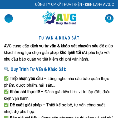
Skip
CÔNG TY CP KỸ THUẬT ĐIỆN - ĐIỆN LẠNH AVG. Chuyên: “ 
to
content
TƯ VẤN & KHẢO SÁT
AVG cung cấp
dịch vụ tư vấn & khảo sát chuyên sâu
để giúp
khách hàng lựa chọn giải pháp
kho lạnh tối ưu
, phù hợp với
nhu cầu bảo quản và tiết kiệm chi phí vận hành.
Quy Trình Tư Vấn & Khảo Sát:
Tiếp nhận yêu cầu
– Lắng nghe nhu cầu bảo quản thực
phẩm, dược phẩm, hải sản,…
Khảo sát thực tế
– Đánh giá diện tích, vị trí lắp đặt, điều
kiện vận hành.
Đề xuất giải pháp
– Thiết kế sơ bộ, tư vấn công suất,
nhiệt độ phù hợp.