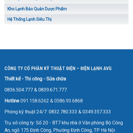
Kho Lạnh Bảo Quản Dược Phẩm
Hệ Thống Lạnh Siêu Thị
CÔNG TY CỔ PHẦN KỸ THUẬT ĐIỆN – ĐIỆN LẠNH AVG
Thiết kế - Thi công - Sửa chữa
0836.504.777
&
0839.671.777
Hotline
091.158.6262
&
0586.93.6868
Phòng kỹ thuật 24/7: 0832.780.333 & 0349.357.333
Trụ sở công ty: Số 20 - BT7 khu nhà ở Văn phòng Bộ Công
An, ngõ 175 Định Công, Phường Định Công, TP Hà Nội