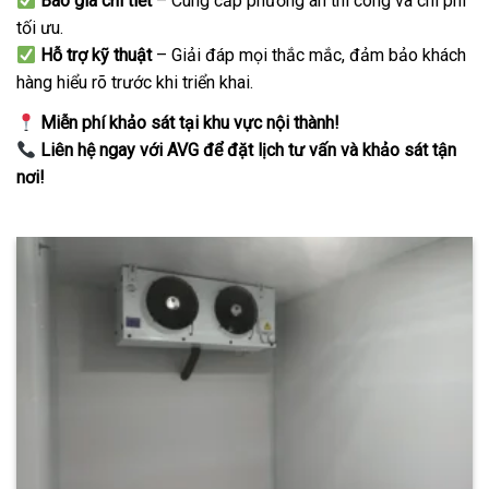
Báo giá chi tiết
– Cung cấp phương án thi công và chi phí
tối ưu.
Hỗ trợ kỹ thuật
– Giải đáp mọi thắc mắc, đảm bảo khách
hàng hiểu rõ trước khi triển khai.
Miễn phí khảo sát tại khu vực nội thành!
Liên hệ ngay với AVG để đặt lịch tư vấn và khảo sát tận
nơi!