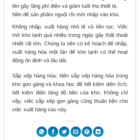
lên gây lãng phí điện và giảm tuổi thọ thiết bị.
Nên để sản phẩm nguội rồi mới nhập vào kho.
Không nhập, xuất hàng nhỏ lẻ và liên tục: Việc
mở kho lạnh quá nhiều trong ngày gây thất thoát
nhiệt rất lớn. Chúng ta nên có kế hoạch để nhập,
xuất hàng hóa một lần để kho lạnh có thể hoạt
động ổn định và lâu dài.
Sắp xếp hàng hóa: Nên sắp xếp hàng hóa trong
kho gọn gàng và khoa học để tiết kiệm diện tích,
tiết kiệm điện tăng độ bên của kho. Không chỉ
vậy, việc sắp xếp gọn gàng cũng thuận tiện cho
việc xuất hàng sau này.