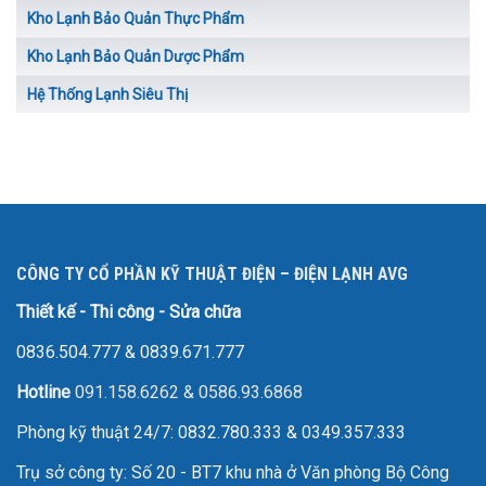
Kho Lạnh Bảo Quản Thực Phẩm
Kho Lạnh Bảo Quản Dược Phẩm
Hệ Thống Lạnh Siêu Thị
CÔNG TY CỔ PHẦN KỸ THUẬT ĐIỆN – ĐIỆN LẠNH AVG
Thiết kế - Thi công - Sửa chữa
0836.504.777
&
0839.671.777
Hotline
091.158.6262
&
0586.93.6868
Phòng kỹ thuật 24/7: 0832.780.333 & 0349.357.333
Trụ sở công ty: Số 20 - BT7 khu nhà ở Văn phòng Bộ Công