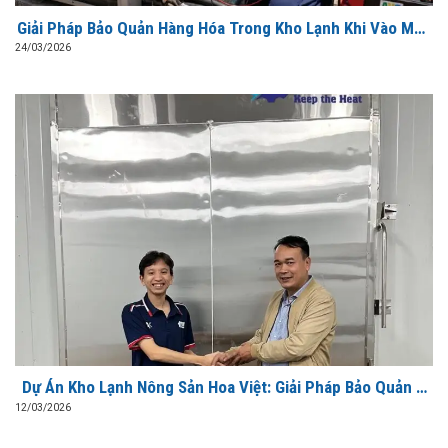
Giải Pháp Bảo Quản Hàng Hóa Trong Kho Lạnh Khi Vào Mùa
Hè Cao Điểm
24/03/2026
Dự Án Kho Lạnh Nông Sản Hoa Việt: Giải Pháp Bảo Quản &
Sơ Chế Xuất Khẩu Đạt Chuẩn Từ AVG
12/03/2026