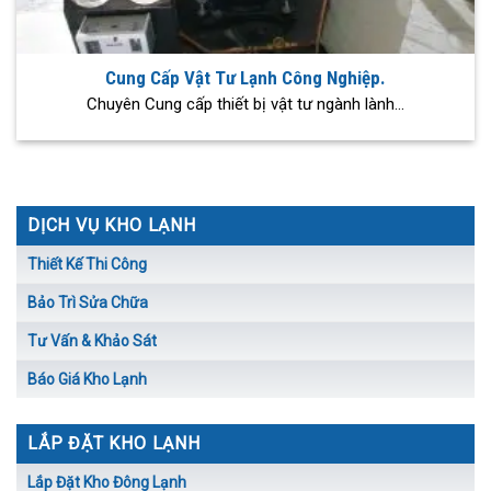
Cung Cấp Vật Tư Lạnh Công Nghiệp.
Chuyên Cung cấp thiết bị vật tư ngành lành...
DỊCH VỤ KHO LẠNH
Thiết Kế Thi Công
Bảo Trì Sửa Chữa
Tư Vấn & Khảo Sát
Báo Giá Kho Lạnh
LẮP ĐẶT KHO LẠNH
Lắp Đặt Kho Đông Lạnh