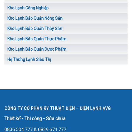
Kho Lạnh Công Nghiệp
Kho Lạnh Bảo Quản Nông Sản
Kho Lạnh Bảo Quản Thủy Sản
Kho Lạnh Bảo Quản Thực Phẩm
Kho Lạnh Bảo Quản Dược Phẩm
Hệ Thống Lạnh Siêu Thị
CÔNG TY CỔ PHẦN KỸ THUẬT ĐIỆN – ĐIỆN LẠNH AVG
Thiết kế - Thi công - Sửa chữa
0836.504.777
&
0839.671.777