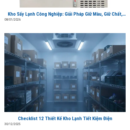
Kho Sấy Lạnh Công Nghiệp: Giải Pháp Giữ Màu, Giữ Chất,
Tiết Kiệm Điện
08/01/2026
Checklist 12 Thiết Kế Kho Lạnh Tiết Kiệm Điện
30/12/2025