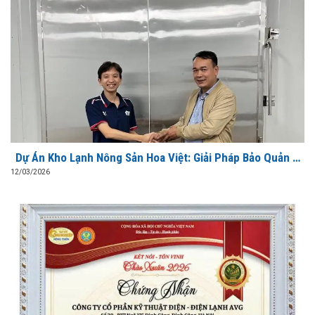
Dự Án Kho Lạnh Nông Sản Hoa Việt: Giải Pháp Bảo Quản &
Sơ Chế Xuất Khẩu Đạt Chuẩn Từ AVG
12/03/2026