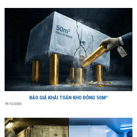
BÁO GIÁ KHÁI TOÁN KHO ĐÔNG 50M³
19/12/2025