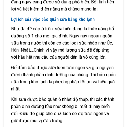
đang ngày càng được sử dụng phổ biến. Bởi tính tiện
lợi và tiết kiệm điện năng mà chúng mang lại.
Lợi ích của việc bảo quản sữa bằng kho lạnh
Như đã đề cập ở trên, sữa hiện đang là thức uống bổ
dưỡng số 1 cho mọi gia đình. Ngày nay ngoài nguồn
sữa trong nước thì còn có các loại sữa nhập như Úc,
Hàn, Nhật,…Chính vì vậy mà lượng sữa để đáp ứng
với hầu hết nhu cầu của người dân là vô cùng lớn.
Để đảm bảo được sữa luôn tươi ngon và giữ nguyên
được thành phần dinh dưỡng của chúng. Thì bảo quản
sữa trong kho lạnh là phương pháp tối ưu và hiệu quả
nhất.
Khi sữa được bảo quản ở nhiệt độ thấp, thì các thành
phần dinh dưỡng hầu như không bị mất đi hay biến
đổi. Điều đó giúp cho sữa luôn có độ tươi ngon và
giữ được mùi vị đặc trưng.