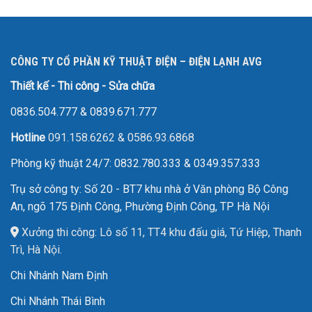
CÔNG TY CỔ PHẦN KỸ THUẬT ĐIỆN – ĐIỆN LẠNH AVG
Thiết kế - Thi công - Sửa chữa
0836.504.777
&
0839.671.777
Hotline
091.158.6262
&
0586.93.6868
Phòng kỹ thuật 24/7: 0832.780.333 & 0349.357.333
Trụ sở công ty: Số 20 - BT7 khu nhà ở Văn phòng Bộ Công
An, ngõ 175 Định Công, Phường Định Công, TP Hà Nội
Xưởng thi công: Lô số 11, TT4 khu đấu giá, Tứ Hiệp, Thanh
Trì, Hà Nội.
Chi Nhánh Nam Định
Chi Nhánh Thái Bình