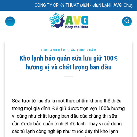
Skip
CÔNG TY CP KỸ THUẬT ĐIỆN - ĐIỆN LẠNH AVG. Chuyên: “ Thiết
to
content
KHO LẠNH BẢO QUẢN THỰC PHẨM
Kho lạnh bảo quản sữa lưu giữ 100%
hương vị và chất lượng ban đầu
Sữa tươi từ lâu đã là một thực phẩm không thể thiếu
trong mọi gia đình. Để giữ được trọn vẹn 100% hương
vị cũng như chất lượng ban đầu của chúng thì sữa
cần được bảo quản ở nhiệt độ lạnh. Thay vì sử dụng
các tủ lạnh công nghiệp như trước đây thì kho lạnh