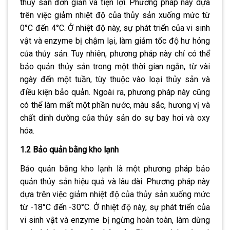
thủy sản đơn giản và tiện lợi. Phương pháp này dựa
trên việc giảm nhiệt độ của thủy sản xuống mức từ
0°C đến 4°C. Ở nhiệt độ này, sự phát triển của vi sinh
vật và enzyme bị chậm lại, làm giảm tốc độ hư hỏng
của thủy sản. Tuy nhiên, phương pháp này chỉ có thể
bảo quản thủy sản trong một thời gian ngắn, từ vài
ngày đến một tuần, tùy thuộc vào loại thủy sản và
điều kiện bảo quản. Ngoài ra, phương pháp này cũng
có thể làm mất một phần nước, màu sắc, hương vị và
chất dinh dưỡng của thủy sản do sự bay hơi và oxy
hóa.
1.2 Bảo quản bằng kho lạnh
Bảo quản bằng kho lạnh là một phương pháp bảo
quản thủy sản hiệu quả và lâu dài. Phương pháp này
dựa trên việc giảm nhiệt độ của thủy sản xuống mức
từ -18°C đến -30°C. Ở nhiệt độ này, sự phát triển của
vi sinh vật và enzyme bị ngừng hoàn toàn, làm dừng