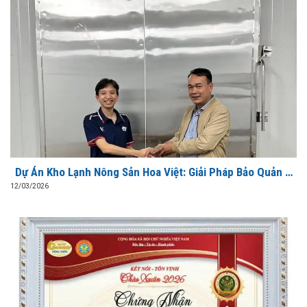
Dự Án Kho Lạnh Nông Sản Hoa Việt: Giải Pháp Bảo Quản &
Sơ Chế Xuất Khẩu Đạt Chuẩn Từ AVG
12/03/2026