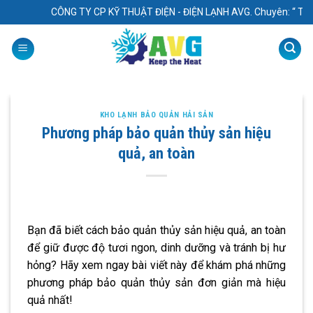
Skip
CÔNG TY CP KỸ THUẬT ĐIỆN - ĐIỆN LẠNH AVG. Chuyên: “ Thiết kế - T
to
content
KHO LẠNH BẢO QUẢN HẢI SẢN
Phương pháp bảo quản thủy sản hiệu
quả, an toàn
Bạn đã biết cách bảo quản thủy sản hiệu quả, an toàn
để giữ được độ tươi ngon, dinh dưỡng và tránh bị hư
hỏng? Hãy xem ngay bài viết này để khám phá những
phương pháp bảo quản thủy sản đơn giản mà hiệu
quả nhất!