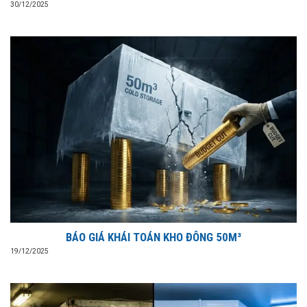
30/12/2025
BÁO GIÁ KHÁI TOÁN KHO ĐÔNG 50M³
19/12/2025