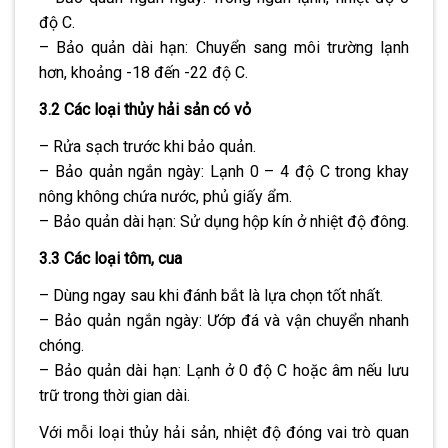
độ C.
– Bảo quản dài hạn: Chuyển sang môi trường lạnh
hơn, khoảng -18 đến -22 độ C.
3.2 Các loại thủy hải sản có vỏ
– Rửa sạch trước khi bảo quản.
– Bảo quản ngắn ngày: Lạnh 0 – 4 độ C trong khay
nông không chứa nước, phủ giấy ẩm.
– Bảo quản dài hạn: Sử dụng hộp kín ở nhiệt độ đông.
3.3 Các loại tôm, cua
– Dùng ngay sau khi đánh bắt là lựa chọn tốt nhất.
– Bảo quản ngắn ngày: Ướp đá và vận chuyển nhanh
chóng.
– Bảo quản dài hạn: Lạnh ở 0 độ C hoặc âm nếu lưu
trữ trong thời gian dài.
Với mỗi loại thủy hải sản, nhiệt độ đóng vai trò quan