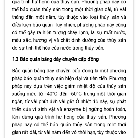
quá trình hư hỏng của thủy sản. Phương pháp này có
thể bảo quản thủy sản trong một thời gian dài, từ vài
tháng đến một năm, tùy thuộc vào loại thủy sản và
điều kiện bảo quản. Tuy nhiên, phương pháp này cũng
có thể gây ra hiện tượng cháy lạnh, là sự mất nước,
màu sắc, hương vị và chất dinh dưỡng của thủy sản
do sự tinh thể hóa của nước trong thủy sản.
1.3 Bảo quản bằng dây chuyền cấp đông
Bảo quản bằng dây chuyền cấp đông là một phương
pháp bảo quản thủy sản hiện đại và tiên tiến. Phương
pháp này dựa trên việc giảm nhiệt độ của thủy sản
xuống mức từ -40°C đến -60°C trong một thời gian
ngắn, từ vài phút đến vài giờ. Ở nhiệt độ này, sự phát
triển của vi sinh vật và enzyme bị ngừng hoàn toàn,
làm dừng quá trình hư hỏng của thủy sản. Phương
pháp này có thể bảo quản thủy sản trong một thời
gian rất dài, từ vài năm đến vô thời hạn, tùy thuộc vào