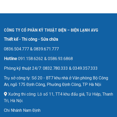
CÔNG TY CỔ PHẦN KỸ THUẬT ĐIỆN – ĐIỆN LẠNH AVG
Thiết kế - Thi công - Sửa chữa
0836.504.777
&
0839.671.777
Hotline
091.158.6262
&
0586.93.6868
Phòng kỹ thuật 24/7: 0832.780.333 & 0349.357.333
Trụ sở công ty: Số 20 - BT7 khu nhà ở Văn phòng Bộ Công
An, ngõ 175 Định Công, Phường Định Công, TP Hà Nội
Xưởng thi công: Lô số 11, TT4 khu đấu giá, Tứ Hiệp, Thanh
Trì, Hà Nội.
Chi Nhánh Nam Định