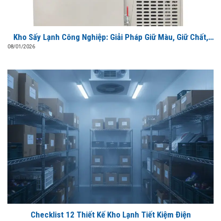
Kho Sấy Lạnh Công Nghiệp: Giải Pháp Giữ Màu, Giữ Chất,
Tiết Kiệm Điện
08/01/2026
Checklist 12 Thiết Kế Kho Lạnh Tiết Kiệm Điện