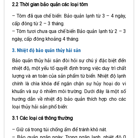
2.2 Thời gian bảo quản các loại tôm
– Tôm đã qua chế biến: Bảo quản lạnh từ 3 – 4 ngày,
cấp đông từ 2 – 3 tháng.
– Tôm tươi chưa qua chế biến Bảo quản lạnh từ 2 – 3
ngày, cấp đông khoảng 4 tháng.
3. Nhiệt độ bảo quản thủy hải sản
Bảo quản thủy hải sản đòi hỏi sự chú ý đặc biệt đến
nhiệt độ, một yếu tố quyết định trong việc duy trì chất
lượng và an toàn của sản phẩm từ biển. Nhiệt độ lạnh
chính là chìa khóa để ngăn chặn sự hủy hoại do vi
khuẩn và sự ô nhiễm môi trường. Dưới đây là một số
hướng dẫn về nhiệt độ bảo quản thích hợp cho các
loại thủy hải sản phổ biến:
3.1 Các loại cá thông thường
– Giữ cá trong túi chống ẩm để tránh khô nát.
– Bảo quản ngắn ngày: Trong ngăn lạnh, nhiệt độ 0