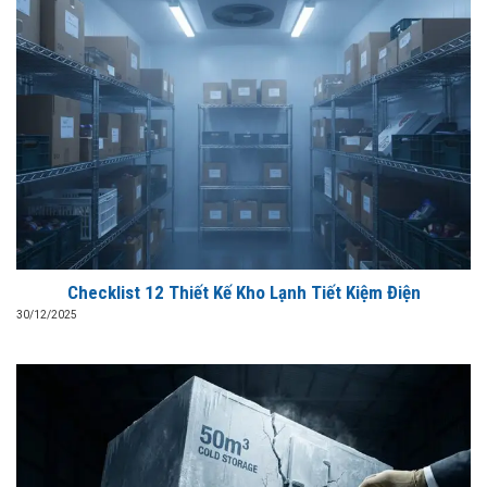
Checklist 12 Thiết Kế Kho Lạnh Tiết Kiệm Điện
30/12/2025