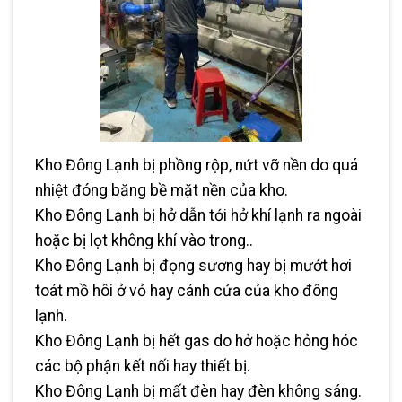
Kho Đông Lạnh bị phồng rộp, nứt vỡ nền do quá
nhiệt đóng băng bề mặt nền của kho.
Kho Đông Lạnh bị hở dẫn tới hở khí lạnh ra ngoài
hoặc bị lọt không khí vào trong..
Kho Đông Lạnh bị đọng sương hay bị mướt hơi
toát mồ hôi ở vỏ hay cánh cửa của kho đông
lạnh.
Kho Đông Lạnh bị hết gas do hở hoặc hỏng hóc
các bộ phận kết nối hay thiết bị.
Kho Đông Lạnh bị mất đèn hay đèn không sáng.