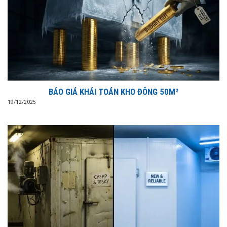
BÁO GIÁ KHÁI TOÁN KHO ĐÔNG 50M³
19/12/2025