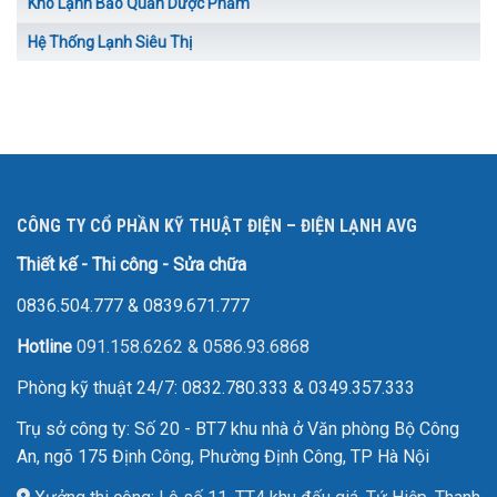
Kho Lạnh Bảo Quản Dược Phẩm
Hệ Thống Lạnh Siêu Thị
CÔNG TY CỔ PHẦN KỸ THUẬT ĐIỆN – ĐIỆN LẠNH AVG
Thiết kế - Thi công - Sửa chữa
0836.504.777
&
0839.671.777
Hotline
091.158.6262
&
0586.93.6868
Phòng kỹ thuật 24/7: 0832.780.333 & 0349.357.333
Trụ sở công ty: Số 20 - BT7 khu nhà ở Văn phòng Bộ Công
An, ngõ 175 Định Công, Phường Định Công, TP Hà Nội