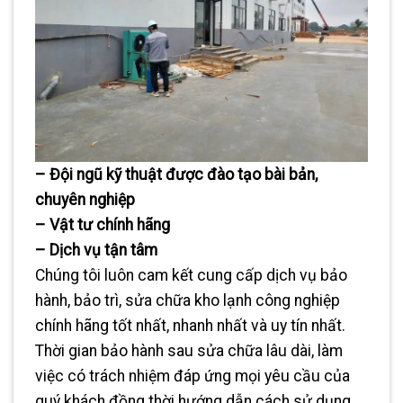
– Đội ngũ kỹ thuật được đào tạo bài bản,
chuyên nghiệp
– Vật tư chính hãng
– Dịch vụ tận tâm
Chúng tôi luôn cam kết cung cấp dịch vụ bảo
hành, bảo trì, sửa chữa kho lạnh công nghiệp
chính hãng tốt nhất, nhanh nhất và uy tín nhất.
Thời gian bảo hành sau sửa chữa lâu dài, làm
việc có trách nhiệm đáp ứng mọi yêu cầu của
quý khách đồng thời hướng dẫn cách sử dụng,