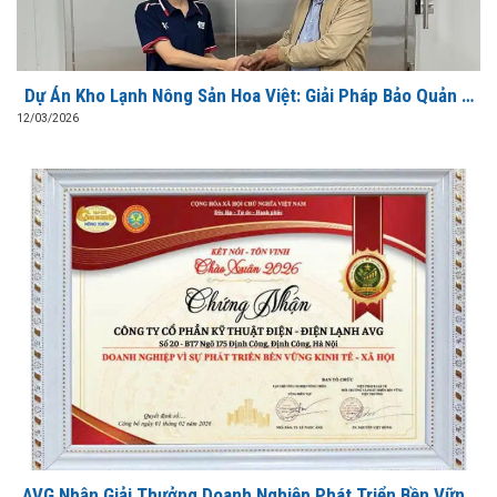
Dự Án Kho Lạnh Nông Sản Hoa Việt: Giải Pháp Bảo Quản &
Sơ Chế Xuất Khẩu Đạt Chuẩn Từ AVG
12/03/2026
AVG Nhận Giải Thưởng Doanh Nghiệp Phát Triển Bền Vững