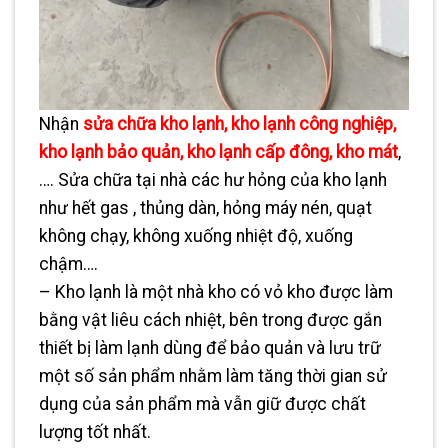
Nhận
sửa chữa kho lạnh, kho lạnh công nghiệp,
kho lạnh bảo quản, kho lạnh cấp đông, kho mát
,
…. Sửa chữa tại nhà các hư hỏng của kho lạnh
như hết gas , thủng dàn, hỏng máy nén, quạt
không chạy, không xuống nhiệt độ, xuống
chậm….
– Kho lạnh là một nhà kho có vỏ kho được làm
bằng vật liêu cách nhiệt, bên trong được gắn
thiết bị làm lạnh dùng để bảo quản và lưu trữ
một số sản phẩm nhằm làm tăng thời gian sử
dụng của sản phẩm mà vẫn giữ được chất
lượng tốt nhất.