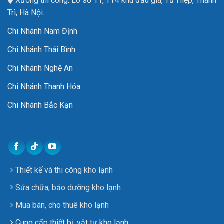
Xưởng thi công: Lô số 11, TT4 khu đấu giá, Tứ Hiệp, Thanh
Trì, Hà Nội.
Chi Nhánh Nam Định
Chi Nhánh Thái Bình
Chi Nhánh Nghệ An
Chi Nhánh Thanh Hóa
Chi Nhánh Bắc Kạn
Thiết kế và thi công kho lạnh
Sửa chữa, bảo dưỡng kho lạnh
Mua bán, cho thuê kho lạnh
Cung cấp thiết bị, vật tư kho lạnh