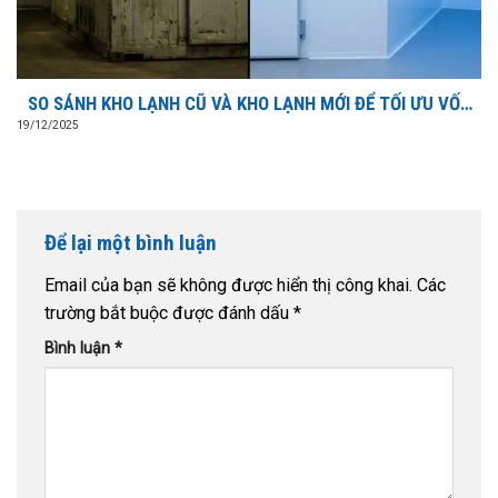
SO SÁNH KHO LẠNH CŨ VÀ KHO LẠNH MỚI ĐỂ TỐI ƯU VỐN
ĐẦU TƯ?
19/12/2025
Để lại một bình luận
Email của bạn sẽ không được hiển thị công khai.
Các
trường bắt buộc được đánh dấu
*
Bình luận
*