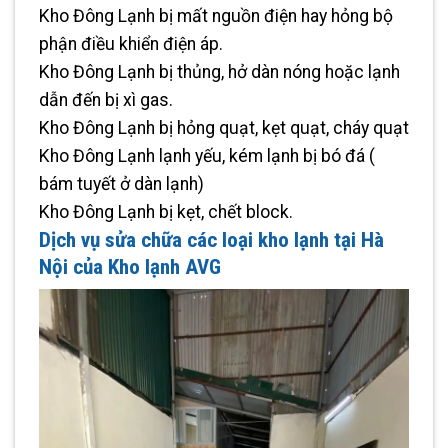
Kho Đông Lạnh bị mất nguồn điện hay hỏng bộ
phận điều khiển điện áp.
Kho Đông Lạnh bị thủng, hở dàn nóng hoặc lạnh
dẫn đến bị xì gas.
Kho Đông Lạnh bị hỏng quạt, kẹt quạt, cháy quạt
Kho Đông Lạnh lạnh yếu, kém lạnh bị bó đá (
bám tuyết ở dàn lạnh)
Kho Đông Lạnh bị kẹt, chết block.
Dịch vụ sửa chữa các loại kho lạnh tại Hà
Nội của Kho lạnh AVG